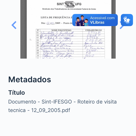
o
Metadados
Título
Documento - Sint-IFESGO - Roteiro de visita
tecnica - 12_09_2005.pdf