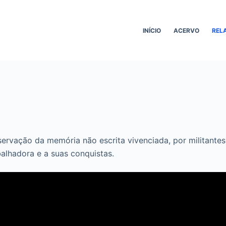
INÍCIO
ACERVO
REL
vação da memória não escrita vivenciada, por militantes si
abalhadora e a suas conquistas.