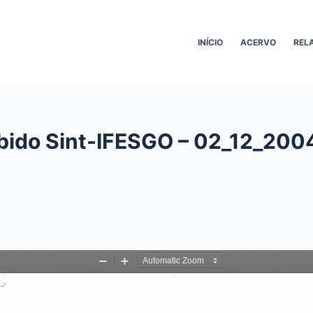
INÍCIO
ACERVO
REL
bido Sint-IFESGO – 02_12_200