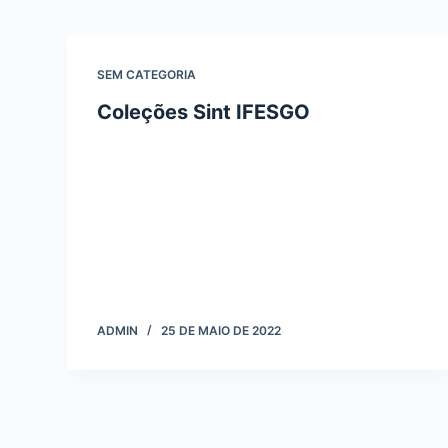
o
SEM CATEGORIA
Coleções Sint IFESGO
ADMIN
25 DE MAIO DE 2022