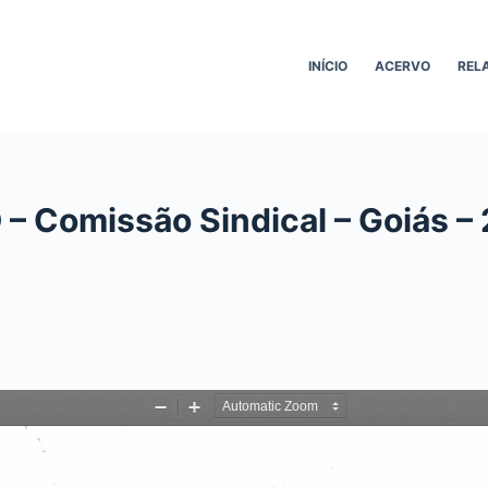
INÍCIO
ACERVO
REL
– Comissão Sindical – Goiás –