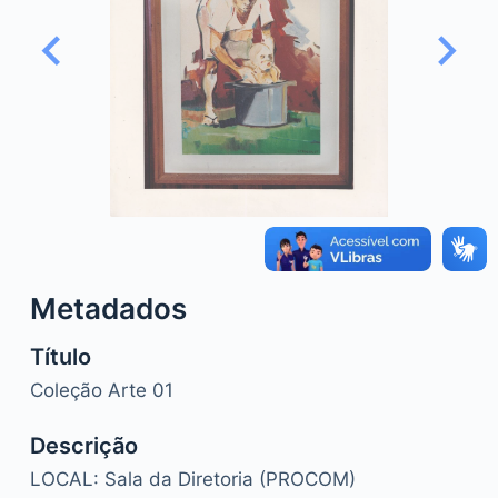
o
Metadados
Título
Coleção Arte 01
Descrição
LOCAL: Sala da Diretoria (PROCOM)