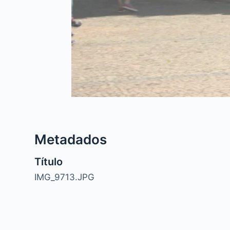
Metadados
Título
IMG_9713.JPG