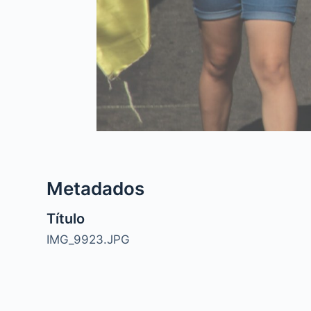
Metadados
Título
IMG_9923.JPG