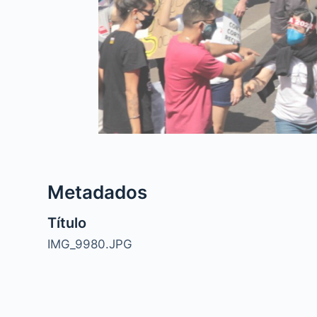
Metadados
Título
IMG_9980.JPG