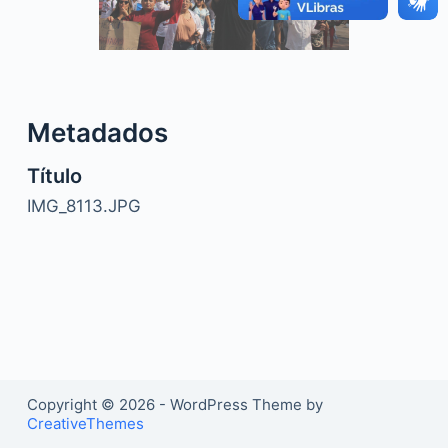
o
Metadados
Título
IMG_8113.JPG
Copyright © 2026 - WordPress Theme by
CreativeThemes