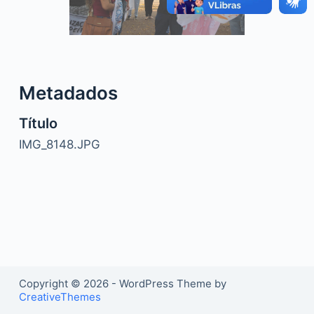
o
Metadados
Título
IMG_8148.JPG
Copyright © 2026 - WordPress Theme by
CreativeThemes