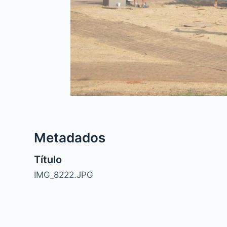
Metadados
Título
IMG_8222.JPG