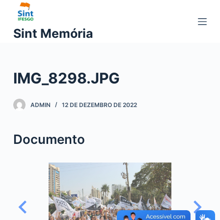
P
u
Sint Memória
l
a
r
IMG_8298.JPG
p
a
r
ADMIN
12 DE DEZEMBRO DE 2022
a
o
Documento
c
o
n
t
e
ú
d