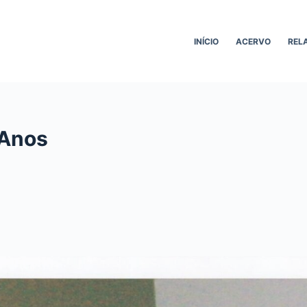
INÍCIO
ACERVO
REL
 Anos