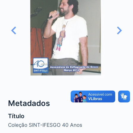
o
Metadados
Título
Coleção SINT-IFESGO 40 Anos