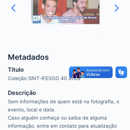
o
Metadados
Título
Coleção SINT-IFESGO 40 Anos
Descrição
Sem informações de quem está na fotografia, o
evento, local e data.
Caso alguém conheça ou saiba de alguma
informação, entre em contato para atualização