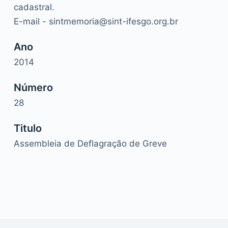
cadastral.
E-mail - sintmemoria@sint-ifesgo.org.br
Ano
2014
Número
28
Titulo
Assembleia de Deflagração de Greve