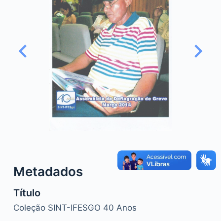
o
Metadados
Título
Coleção SINT-IFESGO 40 Anos