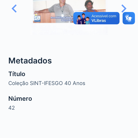
o
Metadados
Título
Coleção SINT-IFESGO 40 Anos
Número
42