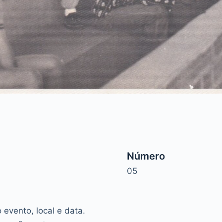
Número
05
evento, local e data.