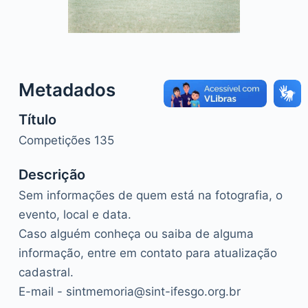
o
Metadados
Título
Competições 135
Descrição
Sem informações de quem está na fotografia, o
evento, local e data.
Caso alguém conheça ou saiba de alguma
informação, entre em contato para atualização
cadastral.
E-mail - sintmemoria@sint-ifesgo.org.br