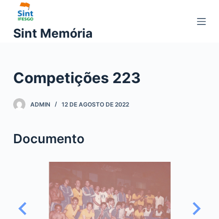
P
u
Sint Memória
l
a
r
Competições 223
p
a
r
ADMIN
12 DE AGOSTO DE 2022
a
o
Documento
c
o
n
t
e
ú
d