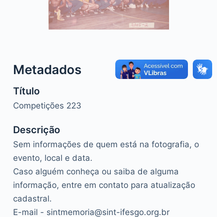
o
Metadados
Título
Competições 223
Descrição
Sem informações de quem está na fotografia, o
evento, local e data.
Caso alguém conheça ou saiba de alguma
informação, entre em contato para atualização
cadastral.
E-mail - sintmemoria@sint-ifesgo.org.br