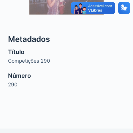
o
Metadados
Título
Competições 290
Número
290