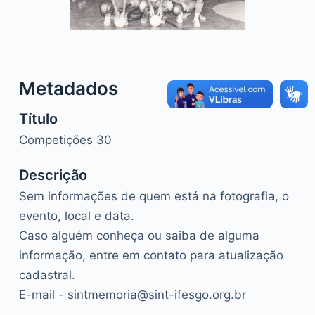
o
Metadados
Título
Competições 30
Descrição
Sem informações de quem está na fotografia, o
evento, local e data.
Caso alguém conheça ou saiba de alguma
informação, entre em contato para atualização
cadastral.
E-mail - sintmemoria@sint-ifesgo.org.br