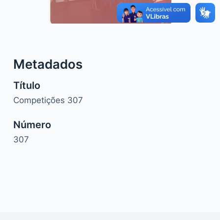
o
Metadados
Título
Competições 307
Número
307