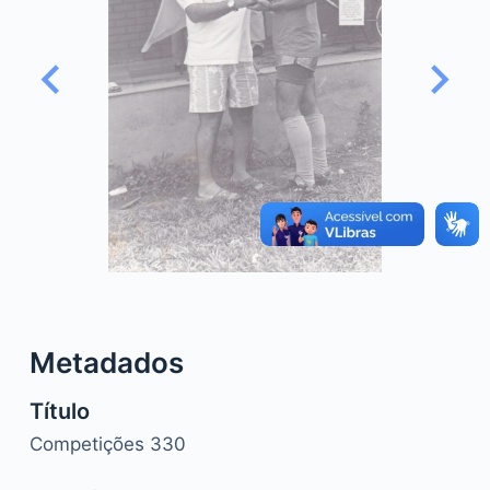
o
Metadados
Título
Competições 330