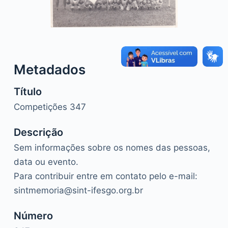
o
Metadados
Título
Competições 347
Descrição
Sem informações sobre os nomes das pessoas,
data ou evento.
Para contribuir entre em contato pelo e-mail:
sintmemoria@sint-ifesgo.org.br
Número