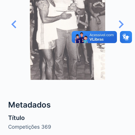
o
Metadados
Título
Competições 369