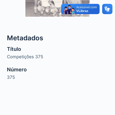
o
Metadados
Título
Competições 375
Número
375