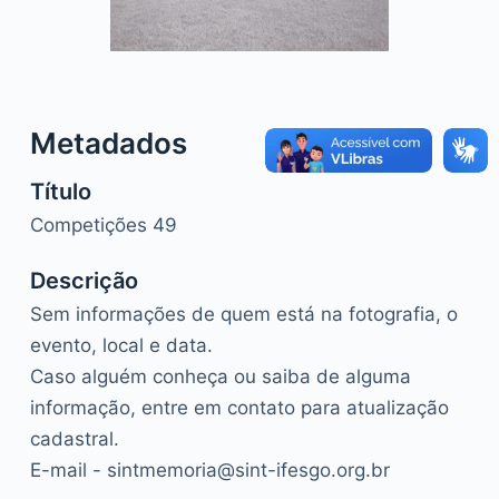
o
Metadados
Título
Competições 49
Descrição
Sem informações de quem está na fotografia, o
evento, local e data.
Caso alguém conheça ou saiba de alguma
informação, entre em contato para atualização
cadastral.
E-mail - sintmemoria@sint-ifesgo.org.br