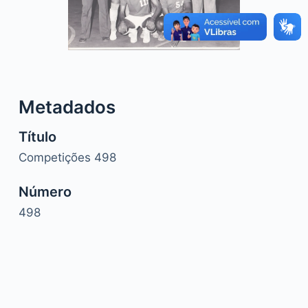
o
Metadados
Título
Competições 498
Número
498