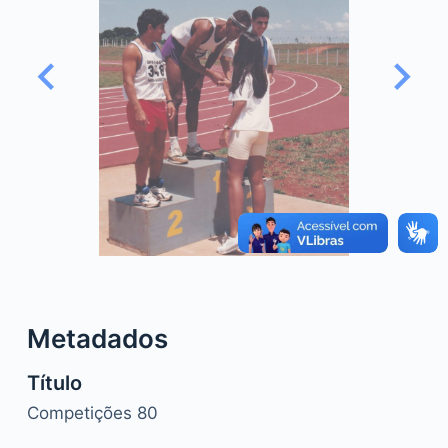
o
Metadados
Título
Competições 80