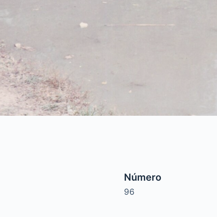
Número
96