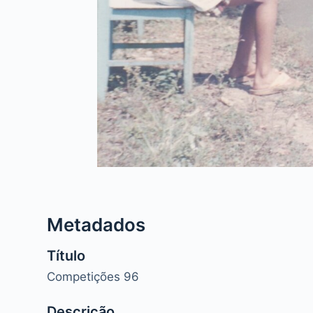
Metadados
Título
Competições 96
Descrição