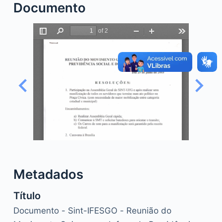
Documento
o
Metadados
Título
Documento - Sint-IFESGO - Reunião do