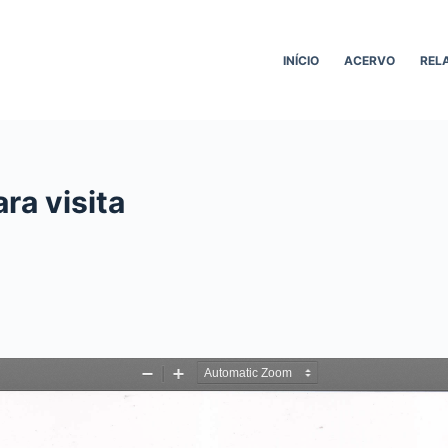
INÍCIO
ACERVO
REL
ra visita