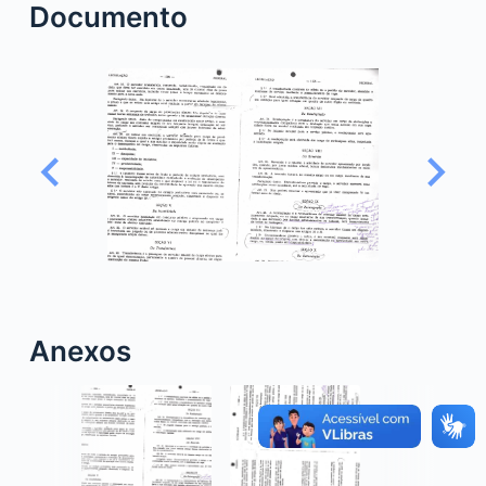
Documento
o
Anexos