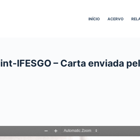
INÍCIO
ACERVO
REL
Sint-IFESGO – Carta enviada p