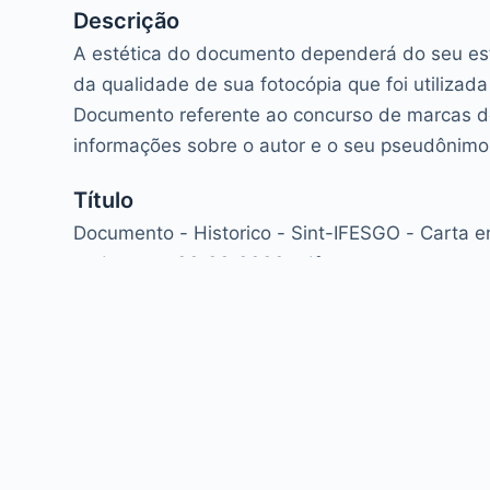
Descrição
A estética do documento dependerá do seu es
da qualidade de sua fotocópia que foi utilizada 
Documento referente ao concurso de marcas 
informações sobre o autor e o seu pseudônimo
Título
Documento - Historico - Sint-IFESGO - Carta 
endereco - 00_00_0000.pdf
Copyright © 2026 - WordPress Theme by
CreativeT