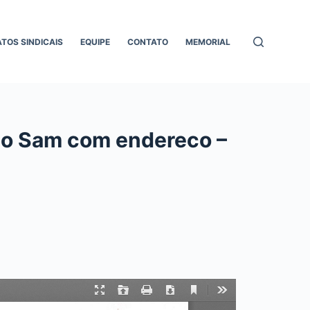
ATOS SINDICAIS
EQUIPE
CONTATO
MEMORIAL
elo Sam com endereco –