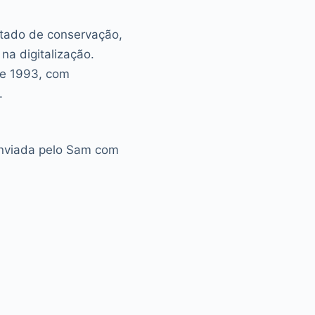
tado de conservação,
na digitalização.
de 1993, com
.
enviada pelo Sam com
hemes