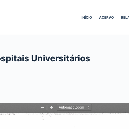
INÍCIO
ACERVO
REL
pitais Universitários