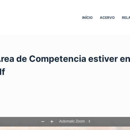
INÍCIO
ACERVO
REL
Area de Competencia estiver en
df