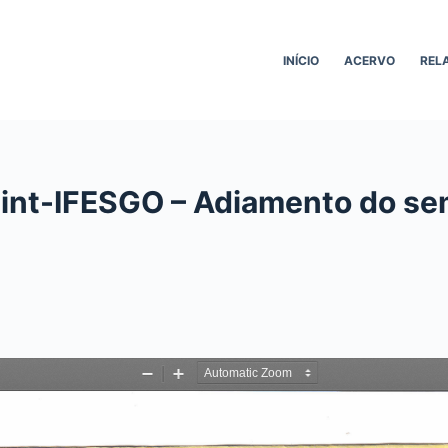
INÍCIO
ACERVO
REL
Sint-IFESGO – Adiamento do se