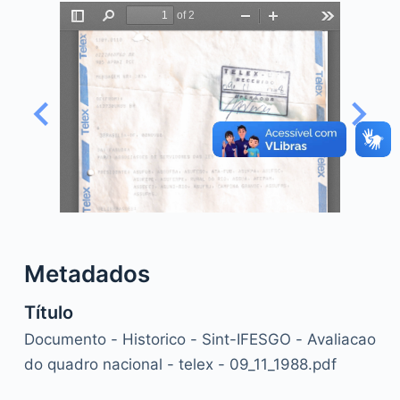
o
Metadados
Título
Documento - Historico - Sint-IFESGO - Avaliacao
do quadro nacional - telex - 09_11_1988.pdf