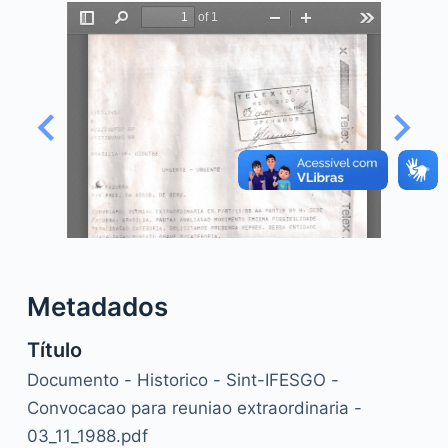
o
Metadados
Título
Documento - Historico - Sint-IFESGO -
Convocacao para reuniao extraordinaria -
03_11_1988.pdf