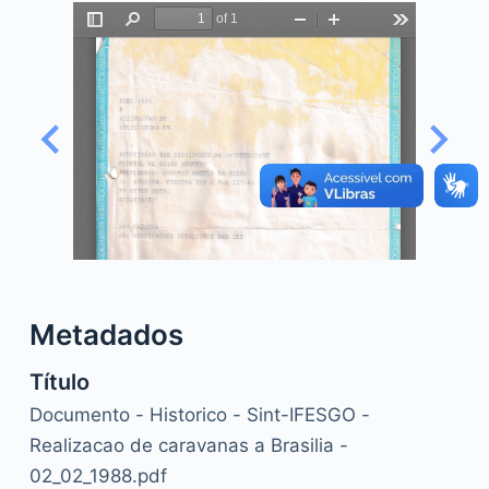
o
Metadados
Título
Documento - Historico - Sint-IFESGO -
Realizacao de caravanas a Brasilia -
02_02_1988.pdf