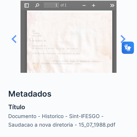
o
Metadados
Título
Documento - Historico - Sint-IFESGO -
Saudacao a nova diretoria - 15_07_1988.pdf