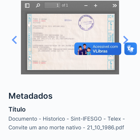
o
Metadados
Título
Documento - Historico - Sint-IFESGO - Telex -
Convite um ano morte nativo - 21_10_1986.pdf