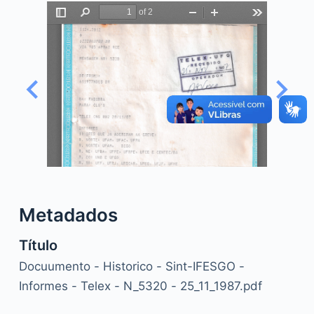
o
Metadados
Título
Docuumento - Historico - Sint-IFESGO -
Informes - Telex - N_5320 - 25_11_1987.pdf