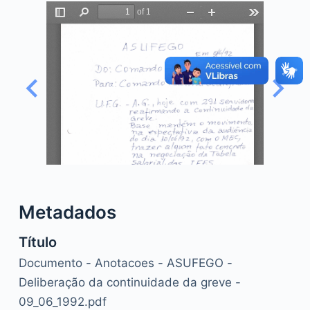
o
Metadados
Título
Documento - Anotacoes - ASUFEGO -
Deliberação da continuidade da greve -
09_06_1992.pdf