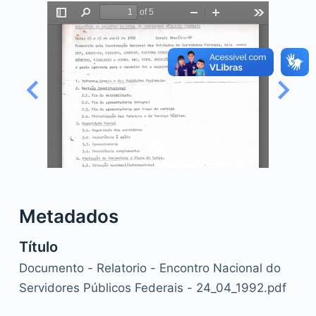
o
Metadados
Título
Documento - Relatorio - Encontro Nacional do
Servidores Públicos Federais - 24_04_1992.pdf