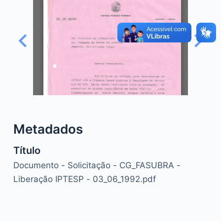
o
Metadados
Título
Documento - Solicitação - CG_FASUBRA -
Liberação IPTESP - 03_06_1992.pdf