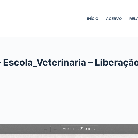
INÍCIO
ACERVO
REL
 Escola_Veterinaria – Liberação