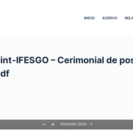
INÍCIO
ACERVO
REL
int-IFESGO – Cerimonial de pos
df